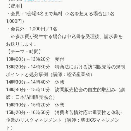
【費用】
・会員：1会場3名まで無料（3名を超える場合は1名
1,000円）
・会員外：1,000円／1名
※参加費が発生する場合は申込書を受理後、請求書を
お送りします。
【テーマ・時間】
13時00分～13時20分 受付
13時20分～14時30分 特商法における訪問販売等の規制
ポイントと処分事例（講師：経済産業省）
14時30分～14時40分 休憩
14時40分～15時10分 訪問販売協会の自主的取組み（講
師：日本訪問販売協会）
15時10分～15時20分 休憩
15時20分～16時50分 消費者苦情対応の重要性と体制‐
企業のリスクマネジメント（講師：柴田CSマネジメン
ト）