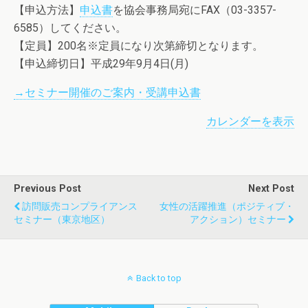
【申込方法】
申込書
を協会事務局宛にFAX（03-3357-
6585）してください。
【定員】200名※定員になり次第締切となります。
【申込締切日】平成29年9月4日(月)
→セミナー開催のご案内・受講申込書
カレンダーを表示
Previous Post
Next Post
訪問販売コンプライアンス
女性の活躍推進（ポジティブ・
セミナー（東京地区）
アクション）セミナー
Back to top