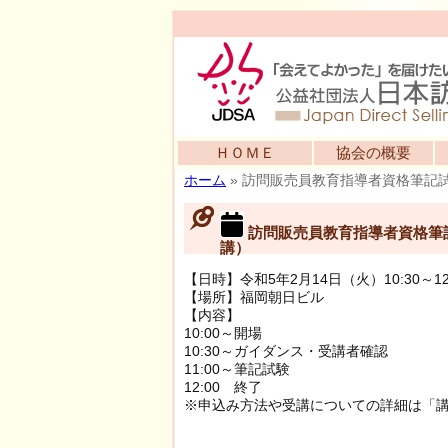
ＨＯＭＥ
協会の概要
ホーム
»
訪問販売員教育指導者資格筆記
訪問販売員教育指導者資格筆
講）
【日時】令和5年2月14日（火）10:30～12
【場所】福岡朝日ビル
【内容】
10:00～開場
10:30～ガイダンス・受講者確認
11:00～筆記試験
12:00 終了
※申込み方法や受講についての詳細は「