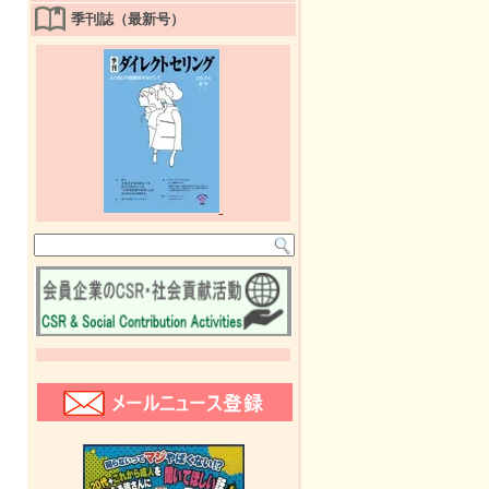
季刊誌（最新号）