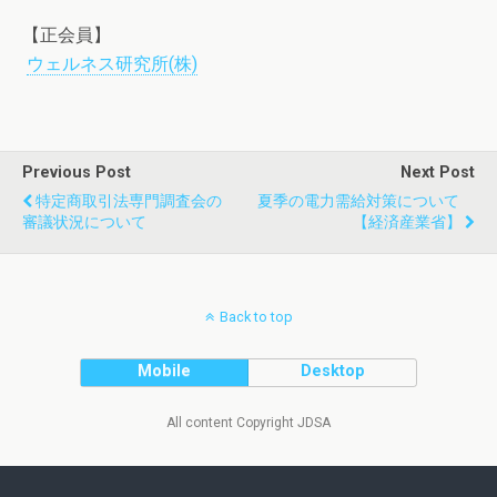
【正会員】
ウェルネス研究所(株)
Previous Post
Next Post
特定商取引法専門調査会の
夏季の電力需給対策について
審議状況について
【経済産業省】
Back to top
Mobile
Desktop
All content Copyright JDSA