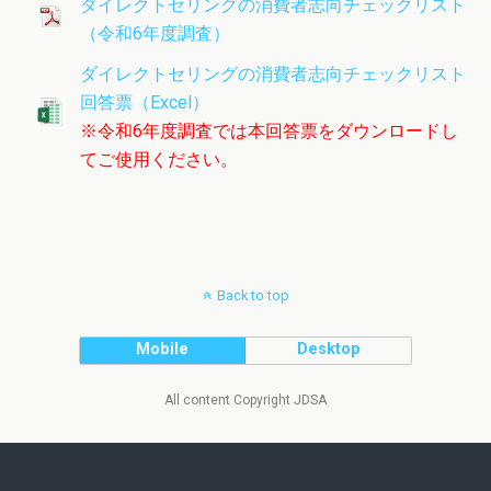
ダイレクトセリングの消費者志向チェックリスト
（令和6年度調査）
ダイレクトセリングの消費者志向チェックリスト
回答票（Excel）
※令和6年度調査では本回答票をダウンロードし
てご使用ください。
Back to top
Mobile
Desktop
All content Copyright JDSA