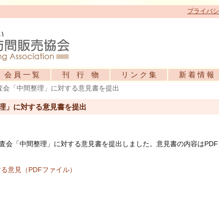
プライバシ
会 員 一 覧
刊 行 物
リ ン ク 集
新 着 情 報
査会「中間整理」に対する意見書を提出
理」に対する意見書を提出
調査会「中間整理」に対する意見書を提出しました。意見書の内容はPDF
る意見（PDFファイル）