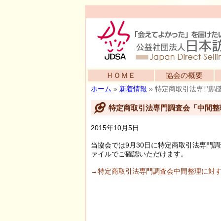
ＨＯＭＥ
協会の概要
ホーム
»
新着情報
»
特定商取引法専門調
特定商取引法専門調査会「中間整
2015年10月5日
当協会では9月30日に特定商取引法専門
ァイルでご確認いただけます。
→特定商取引法専門調査会中間整理に対す