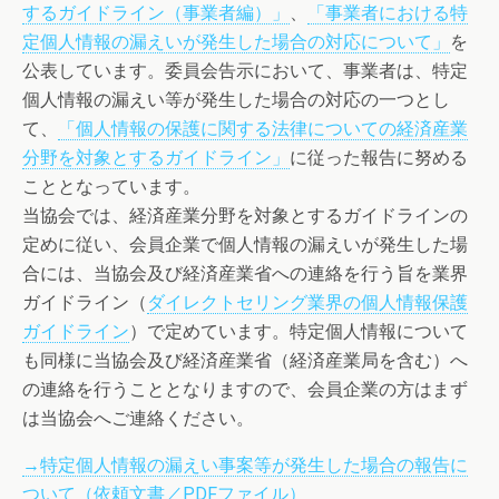
するガイドライン（事業者編）」
、
「事業者における特
定個人情報の漏えいが発生した場合の対応について」
を
公表しています。委員会告示において、事業者は、特定
個人情報の漏えい等が発生した場合の対応の一つとし
て、
「個人情報の保護に関する法律についての経済産業
分野を対象とするガイドライン」
に従った報告に努める
こととなっています。
当協会では、経済産業分野を対象とするガイドラインの
定めに従い、会員企業で個人情報の漏えいが発生した場
合には、当協会及び経済産業省への連絡を行う旨を業界
ガイドライン（
ダイレクトセリング業界の個人情報保護
ガイドライン
）で定めています。特定個人情報について
も同様に当協会及び経済産業省（経済産業局を含む）へ
の連絡を行うこととなりますので、会員企業の方はまず
は当協会へご連絡ください。
→特定個人情報の漏えい事案等が発生した場合の報告に
ついて（依頼文書／PDFファイル）