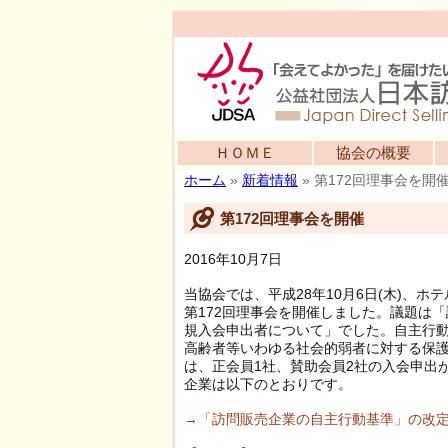
ＨＯＭＥ
協会の概要
ホーム
»
新着情報
»
第172回理事会を開
第172回理事会を開催
2016年10月7日
当協会では、平成28年10月6日(木)、
第172回理事会を開催しました。議題は
規入会申出者について」でした。自主行
高齢者等いわゆる社会的弱者に対する保
は、正会員1社、賛助会員2社の入会申出
企業は以下のとおりです。
→「訪問販売企業の自主行動基準」の改定