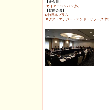
【正会員】
カイアニジャパン(株)
【賛助会員】
(株)日本プラム
ネクストエナジー・アンド・リソース(株)