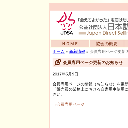
ＨＯＭＥ
協会の概要
ホーム
»
新着情報
»
会員専用ページ更新
会員専用ページ更新のお知らせ
2017年5月9日
会員専用ページの情報（お知らせ）を更
「販売員の業務上における自家用車使用
さい。
→会員専用ページ