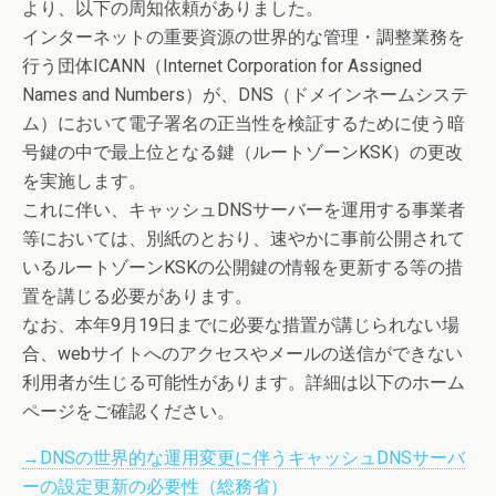
より、以下の周知依頼がありました。
インターネットの重要資源の世界的な管理・調整業務を
行う団体ICANN（Internet Corporation for Assigned
Names and Numbers）が、DNS（ドメインネームシステ
ム）において電子署名の正当性を検証するために使う暗
号鍵の中で最上位となる鍵（ルートゾーンKSK）の更改
を実施します。
これに伴い、キャッシュDNSサーバーを運用する事業者
等においては、別紙のとおり、速やかに事前公開されて
いるルートゾーンKSKの公開鍵の情報を更新する等の措
置を講じる必要があります。
なお、本年9月19日までに必要な措置が講じられない場
合、webサイトへのアクセスやメールの送信ができない
利用者が生じる可能性があります。詳細は以下のホーム
ページをご確認ください。
→DNSの世界的な運用変更に伴うキャッシュDNSサーバ
ーの設定更新の必要性（総務省）