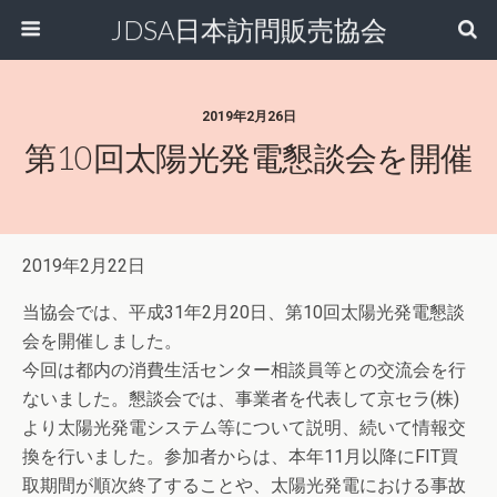
JDSA日本訪問販売協会
2019年2月26日
第10回太陽光発電懇談会を開催
2019年2月22日
当協会では、平成31年2月20日、第10回太陽光発電懇談
会を開催しました。
今回は都内の消費生活センター相談員等との交流会を行
ないました。懇談会では、事業者を代表して京セラ(株)
より太陽光発電システム等について説明、続いて情報交
換を行いました。参加者からは、本年11月以降にFIT買
取期間が順次終了することや、太陽光発電における事故