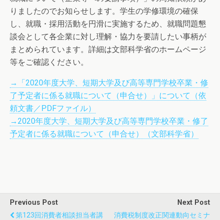
りましたのでお知らせします。学生の学修環境の確保
し、就職・採用活動を円滑に実施するため、就職問題懇
談会として各企業に対し理解・協力を要請したい事柄が
まとめられています。詳細は文部科学省のホームページ
等をご確認ください。
→「2020年度大学、短期大学及び高等専門学校卒業・修
了予定者に係る就職について（申合せ）」について（依
頼文書／PDFファイル）
→2020年度大学、短期大学及び高等専門学校卒業・修了
予定者に係る就職について（申合せ）（文部科学省）
Previous Post
Next Post
第123回消費者相談担当者講
消費税制度改正関連動向セミナ