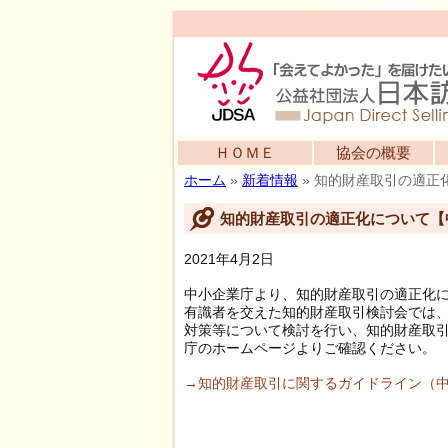
ＨＯＭＥ
協会の概要
ホーム
»
新着情報
»
知的財産取引の適正
知的財産取引の適正化について【
2021年4月2日
中小企業庁より、知的財産取引の適正化
有識者を交えた知的財産取引検討会では
対策等について検討を行い、知的財産取
庁のホームページよりご確認ください。
→知的財産取引に関するガイドライン（