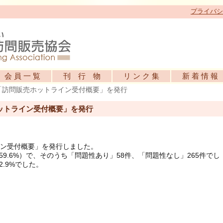
プライバシ
会 員 一 覧
刊 行 物
リ ン ク 集
新 着 情 報
度「訪問販売ホットライン受付概要」を発行
ホットライン受付概要」を発行
イン受付概要」を発行しました。
59.6%）で、そのうち「問題性あり」58件、「問題性なし」265件でし
.9%でした。