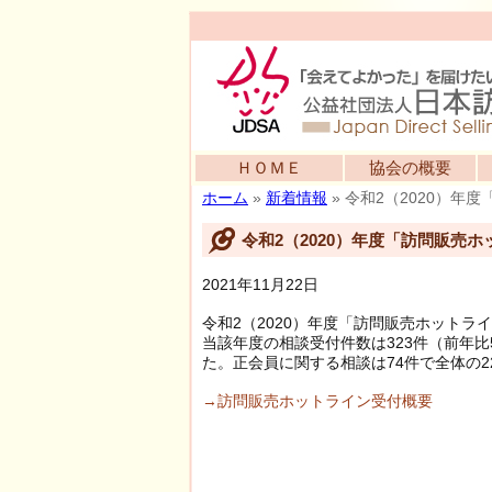
ＨＯＭＥ
協会の概要
ホーム
»
新着情報
»
令和2（2020）年
令和2（2020）年度「訪問販売
2021年11月22日
令和2（2020）年度「訪問販売ホットラ
当該年度の相談受付件数は323件（前年比
た。正会員に関する相談は74件で全体の22
→訪問販売ホットライン受付概要