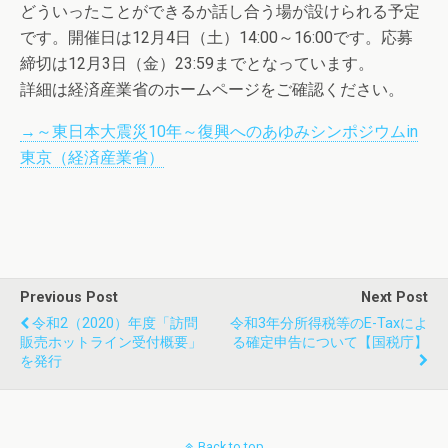
どういったことができるか話し合う場が設けられる予定
です。開催日は12月4日（土）14:00～16:00です。応募
締切は12月3日（金）23:59までとなっています。
詳細は経済産業省のホームページをご確認ください。
→～東日本大震災10年～復興へのあゆみシンポジウムin
東京（経済産業省）
Previous Post
Next Post
令和2（2020）年度「訪問
令和3年分所得税等のe-Taxによ
販売ホットライン受付概要」
る確定申告について【国税庁】
を発行
Back to top