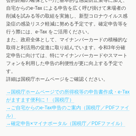
会的距離の確保といった基本的な感染防止策等に加え、
自宅からのe-Tax による申告を広く呼び掛けて来場者の
削減を試みる等の取組を実施し、新型コロナウイルス感
染症の感染リスク軽減に努める予定です。確定申告等を
行う際には、e-Tax をご活用ください。
また、政府全体として、マイナンバーカードの積極的な
取得と利活用の促進に取り組んでいます。令和3年分確
定申告に向けては、特にマイナンバーカードやスマート
フォンを利用した申告の利便性が更に向上する予定で
す。
詳細は国税庁ホームページをご確認ください。
→国税庁ホームページでの所得税等の申告書作成・e-Tax
がますます便利に！（国税庁）
→ご自宅からのe-Tax申告のご案内（国税庁／PDFファイ
ル）
→確定申告×マイナポータル（国税庁／PDFファイル）