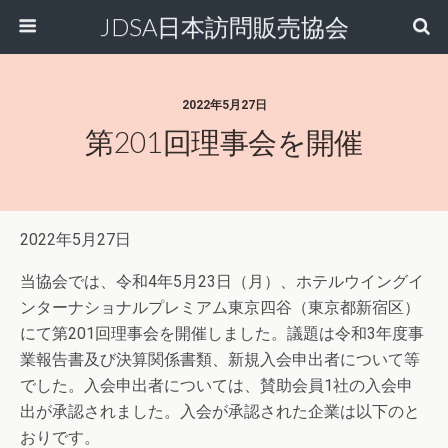
JDSA日本訪問販売協会
2022年5月27日
第201回理事会を開催
2022年5月27日
当協会では、令和4年5月23日（月）、ホテルウイングイ
ンターナショナルプレミアム東京四谷（東京都新宿区）
にて第201回理事会を開催しました。議題は令和3年度事
業報告書及び決算関係書類、新規入会申出者について等
でした。入会申出者については、賛助会員1社の入会申
出が承認されました。入会が承認された企業は以下のと
おりです。