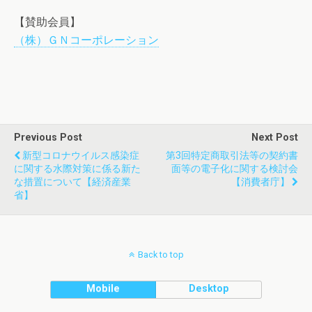
【賛助会員】
（株）ＧＮコーポレーション
Previous Post
Next Post
新型コロナウイルス感染症
第3回特定商取引法等の契約書
に関する水際対策に係る新た
面等の電子化に関する検討会
な措置について【経済産業
【消費者庁】
省】
Back to top
Mobile
Desktop