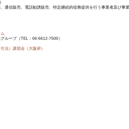
）
売、通信販売、電話勧誘販売、特定継続的役務提供を行う事業者及び事
テム
プ（TEL：06-6612-7500）
取引法）講習会（大阪府）