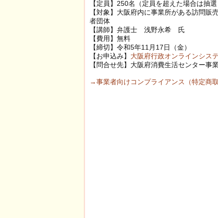
【定員】250名（定員を超えた場合は抽選
【対象】大阪府内に事業所がある訪問販
者団体
【講師】弁護士 浅野永希 氏
【費用】無料
【締切】令和5年11月17日（金）
【お申込み】
大阪府行政オンラインシス
【問合せ先】大阪府消費生活センター事業グルー
→事業者向けコンプライアンス（特定商