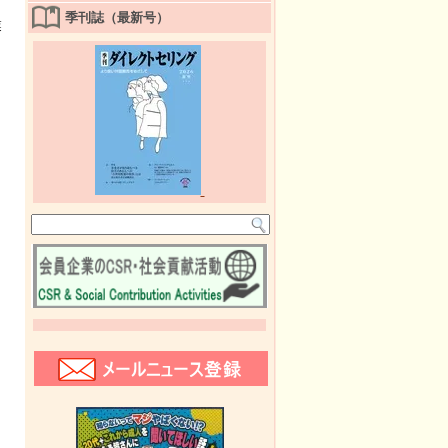
季刊誌（最新号）
業