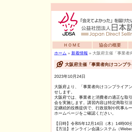
ＨＯＭＥ
協会の概要
ホーム
»
新着情報
»
大阪府主催「事業者
大阪府主催「事業者向けコンプラ
2023年10月24日
大阪府より、「事業者向けコンプライア
せします。
大阪府では、事業者と消費者の適正な取
会を実施します。講習内容は特定商取引
定継続的役務提供で、行政規制や民事ル
ホームページをご確認ください。
【日時】令和5年12月14日（木）14時00分
【方法】オンライン会議システム（Webe