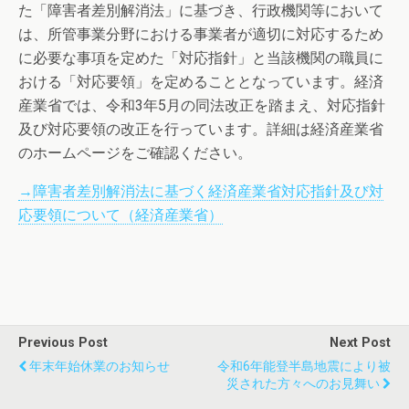
た「障害者差別解消法」に基づき、行政機関等において
は、所管事業分野における事業者が適切に対応するため
に必要な事項を定めた「対応指針」と当該機関の職員に
おける「対応要領」を定めることとなっています。経済
産業省では、令和3年5月の同法改正を踏まえ、対応指針
及び対応要領の改正を行っています。詳細は経済産業省
のホームページをご確認ください。
→障害者差別解消法に基づく経済産業省対応指針及び対
応要領について（経済産業省）
Previous Post
Next Post
年末年始休業のお知らせ
令和6年能登半島地震により被
災された方々へのお見舞い