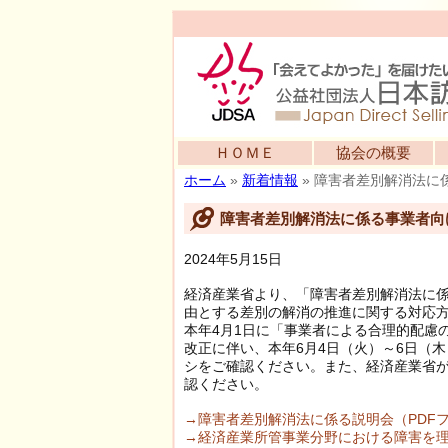
ＨＯＭＥ
協会の概要
ホーム
»
新着情報
»
障害者差別解消法に
障害者差別解消法に係る事業者向
2024年5月15日
経済産業省より、「障害者差別解消法に
由とする差別の解消の推進に関する対応
本年4月1日に「事業者による合理的配慮
改正に伴い、本年6月4日（火）～6日（
シをご確認ください。また、経済産業省
認ください。
→障害者差別解消法に係る説明会（PDF
→経済産業所管事業分野における障害を理