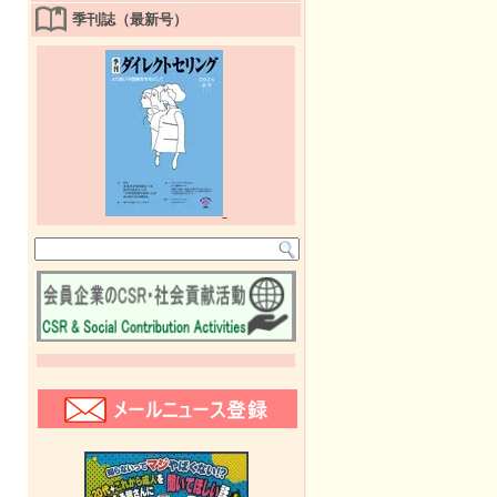
季刊誌（最新号）