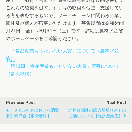
用」、「教育・普及（消費者に最も身近な食品を通じて
これらの啓発を促す。）」等の取組を促進・支援してい
る方を表彰するもので、フードチェーンに関わる企業、
団体及び個人が応募いただけます。募集期間は令和6年6
月21日（金）～8月31日（土）です。詳細は農林水産省
のホームページをご確認ください。
→「食品産業もったいない大賞」について（農林水産
省）
→第12回「食品産業もったいない大賞」応募について
（食流機構）
Previous Post
Next Post
デジタル社会における消費
北朝鮮関連の懸念船舶リストの
取引研究会【消費者庁】
更新について【経済産業省】