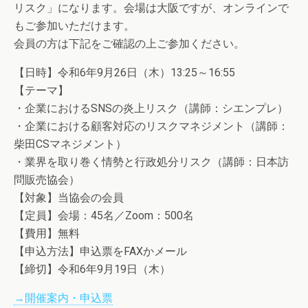
リスク」になります。会場は大阪ですが、オンラインで
もご参加いただけます。
会員の方は下記をご確認の上ご参加ください。
【日時】令和6年9月26日（木）13:25～16:55
【テーマ】
・企業におけるSNSの炎上リスク（講師：シエンプレ）
・企業における顧客対応のリスクマネジメント（講師：
柴田CSマネジメント）
・業界を取り巻く情勢と行政処分リスク（講師：日本訪
問販売協会）
【対象】当協会の会員
【定員】会場：45名／Zoom：500名
【費用】無料
【申込方法】申込票をFAXかメール
【締切】令和6年9月19日（木）
→開催案内・申込票