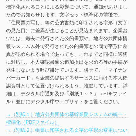
標準化されることによる影響について、通知がありまし
たのでお知らせします。文字セット標準化の前後で、
「住民票の写し」等の公的書類に印字される字形（文字
の見た目）に差異が生じることが見込まれます。企業お
いては、過去に発行された公的書類や、地方公共団体情
報システム以外で発行された公的書類との間で字形に差
異が認められる場合であっても、これまでと同様に適切
に対応し、本人確認書類の追加提出を求める等の手続が
発生しないよう呼び掛けています。併せて、「マイナン
バーカード」を企業の提供するサービスにおける本人確
認資料として位置づけられるよう、推進しています。詳
細は、デジタル庁通知及び「別紙１～３」（PDFファイ
ル）並びにデジタル庁ウェブサイトをご覧ください。
→（別紙１）地方公共団体の基幹業務システムの統一・
標準化（PDFファイル）
→（別紙２）帳票に印字される文字の字形の変更につい