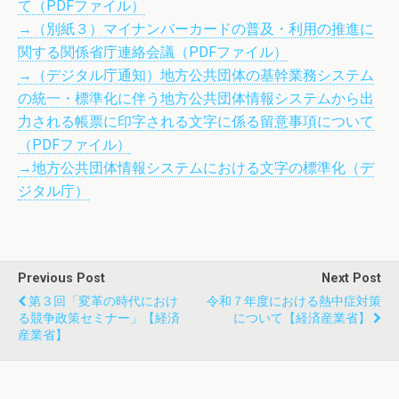
て（PDFファイル）
→（別紙３）マイナンバーカードの普及・利用の推進に
関する関係省庁連絡会議（PDFファイル）
→（デジタル庁通知）地方公共団体の基幹業務システム
の統一・標準化に伴う地方公共団体情報システムから出
力される帳票に印字される文字に係る留意事項について
（PDFファイル）
→地方公共団体情報システムにおける文字の標準化（デ
ジタル庁）
Previous Post
Next Post
第３回「変革の時代におけ
令和７年度における熱中症対策
る競争政策セミナー」【経済
について【経済産業省】
産業省】