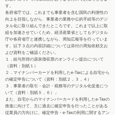
す。
各府省庁では、これまでも事業者を含む国民の利便性の
向上を目指しながら、事業者の業務や公的手続等のデジ
タル化に取り組んできたところです。これまで以上に取
組を加速させていくため、経済産業省としてもデジタル
庁や各府省庁と連携しながら、周知広報等を行っていま
す。以下３点の内容詳細については添付の周知依頼文お
よび資料をご確認ください。
１．給与所得の源泉徴収票のオンライン提出について
（資料：別紙１）
２．マイナンバーカードを利用したe-Taxによる自宅から
の確定申告について（資料：別紙２，３，４）
３．事業者の取引・会計・税務等のデジタル化促進につ
いて（資料：別紙５，６）」
また、自宅からのマイナンバーカードを利用したe-Taxの
推進に向けて、主に過去に確定申告を行ったことがある
従業員の方向けに、確定申告・e-Taxの利用に関するアン