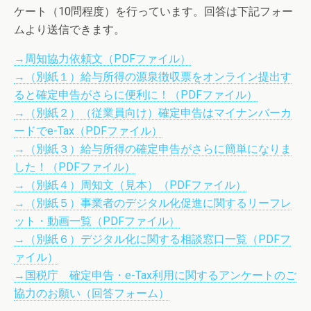
ケート（10問程度）を行っています。回答は下記フォー
ムより送信できます。
→周知協力依頼文（PDFファイル）
→（別紙１）給与所得の源泉徴収票をオンライン提出す
ると確定申告がさらに便利に！（PDFファイル）
→（別紙２）（従業員向け）確定申告はマイナンバーカ
ードでe-Tax（PDFファイル）
→（別紙３）給与所得の確定申告がさらに簡単になりま
した！（PDFファイル）
→（別紙４）周知文（見本）（PDFファイル）
→（別紙５）事業者のデジタル化促進に関するリーフレ
ット・動画一覧（PDFファイル）
→（別紙６）デジタル化に関する相談窓口一覧（PDFフ
ァイル）
→国税庁 確定申告・e-Tax利用に関するアンケートのご
協力のお願い（回答フォーム）