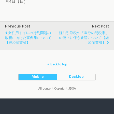
月4日（日）
Previous Post
Next Post
女性用トイレの行列問題の
軽油引取税の「当分の間税率」
改善に向けた事例集について
の廃止に伴う要請について【経
【経済産業省】
済産業省】
Back to top
Mobile
Desktop
All content Copyright JDSA