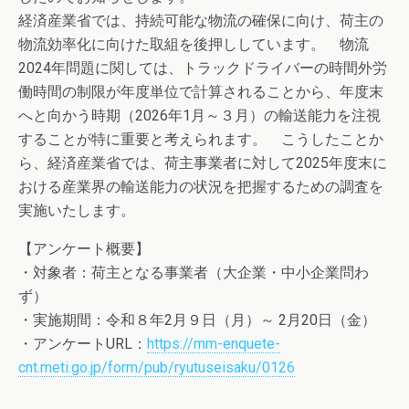
経済産業省では、持続可能な物流の確保に向け、荷主の
物流効率化に向けた取組を後押ししています。 物流
2024年問題に関しては、トラックドライバーの時間外労
働時間の制限が年度単位で計算されることから、年度末
へと向かう時期（2026年1月～３月）の輸送能力を注視
することが特に重要と考えられます。 こうしたことか
ら、経済産業省では、荷主事業者に対して2025年度末に
おける産業界の輸送能力の状況を把握するための調査を
実施いたします。
【アンケート概要】
・対象者：荷主となる事業者（大企業・中小企業問わ
ず）
・実施期間：令和８年2月９日（月）～ 2月20日（金）
・アンケートURL：
https://mm-enquete-
cnt.meti.go.jp/form/pub/ryutuseisaku/0126