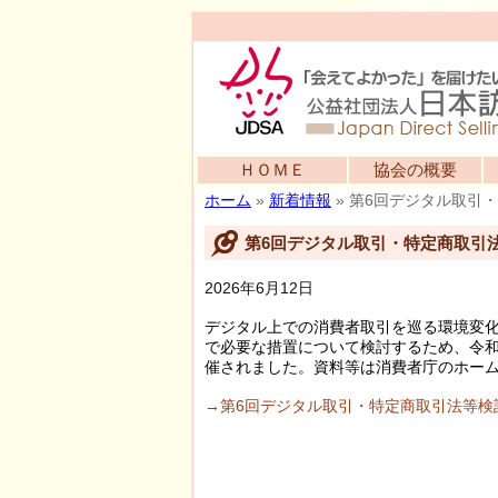
ＨＯＭＥ
協会の概要
ホーム
»
新着情報
»
第6回デジタル取引
第6回デジタル取引・特定商取引
2026年6月12日
デジタル上での消費者取引を巡る環境変
で必要な措置について検討するため、令和
催されました。資料等は消費者庁のホー
→第6回デジタル取引・特定商取引法等検