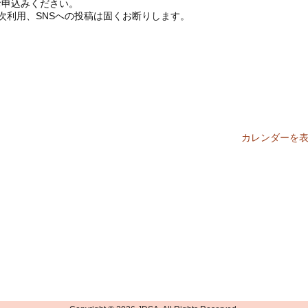
お申込みください。
次利用、SNSへの投稿は固くお断りします。
カレンダーを