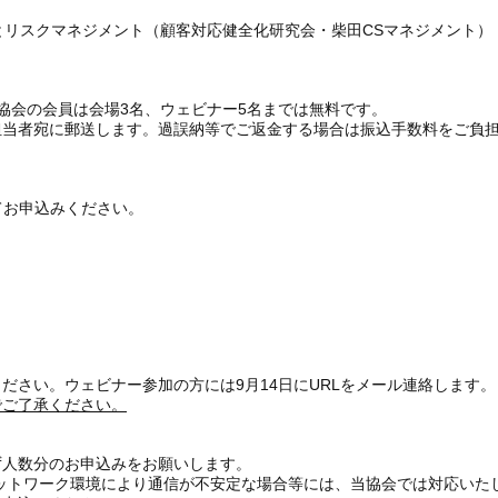
応とリスクマネジメント（顧客対応健全化研究会・柴田CSマネジメント）
売協会の会員は会場3名、ウェビナー5名までは無料です。
担当者宛に郵送します。過誤納等でご返金する場合は振込手数料をご負
てお申込みください。
ださい。ウェビナー参加の方には9月14日にURLをメール連絡します。
でご了承ください。
ず人数分のお申込みをお願いします。
ットワーク環境により通信が不安定な場合等には、当協会では対応いた