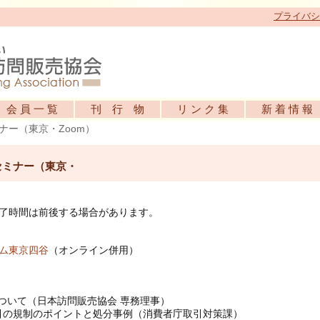
プライバシ
会 員 一 覧
刊 行 物
リ ン ク 集
新 着 情 報
ナー（東京・Zoom）
セミナー（東京・
5 ※終了時間は前後する場合があります。
アム東京四谷
（オンライン併用）
について（日本訪問販売協会 専務理事）
取引の規制のポイントと処分事例（消費者庁取引対策課）