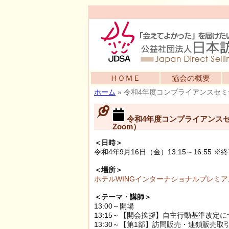
ＨＯＭＥ
協会の概要
ホーム
»
令和4年度コンプライアンスセミ
令和4年度コンプライアンス
Zoom）
＜日時＞
令和4年9月16日（金）13:15～16:5
＜場所＞
ホテルWINGインターナショナルプレミ
＜テーマ・講師＞
13:00～開場
13:15～【開会挨拶】自主行動基準改定
13:30～【第1部】訪問販売・連鎖販売