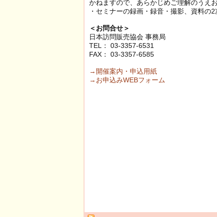
かねますので、あらかじめご理解のうえ
・セミナーの録画・録音・撮影、資料の2
＜お問合せ＞
日本訪問販売協会 事務局
TEL： 03-3357-6531
FAX： 03-3357-6585
→開催案内・申込用紙
→お申込みWEBフォーム