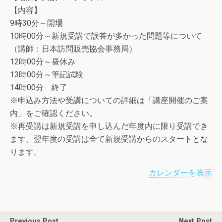
【内容】
9時30分～開場
10時00分～新規受講で誤答が多かった問題等について
（講師：日本訪問販売協会事務局）
12時00分～昼休み
13時00分～筆記試験
14時00分 終了
※申込み方法や受講についての詳細は「講座開催のご案
内」をご確認ください。
※再受講は新規受講を申し込んだ年度内に限り受講でき
ます。翌年度の受講は全て新規受講からのスタートとな
ります。
カレンダーを表示
Previous Post
Next Post