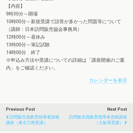
【内容】
9時30分～開場
10時00分～新規受講で誤答が多かった問題等について
（講師：日本訪問販売協会事務局）
12時00分～昼休み
13時00分～筆記試験
14時00分 終了
※申込み方法や受講についての詳細は「講座開催のご案
内」をご確認ください。
カレンダーを表示
Previous Post
Next Post
訪問販売員教育指導者資格
訪問販売員教育指導者資格講座
講座（東京①再受講）
（大阪再受講）