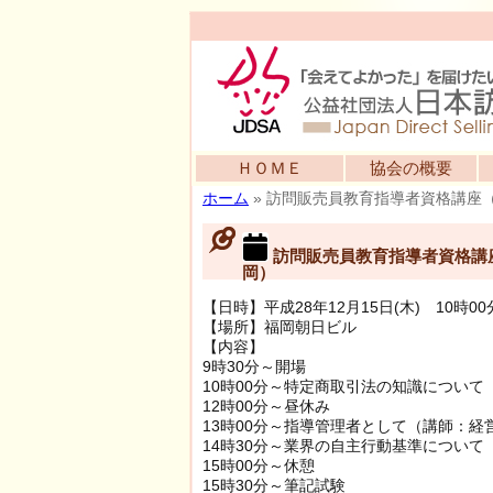
ＨＯＭＥ
協会の概要
ホーム
»
訪問販売員教育指導者資格講座
訪問販売員教育指導者資格講
岡）
【日時】平成28年12月15日(木) 10時00
【場所】福岡朝日ビル
【内容】
9時30分～開場
10時00分～特定商取引法の知識につい
12時00分～昼休み
13時00分～指導管理者として（講師：経
14時30分～業界の自主行動基準につい
15時00分～休憩
15時30分～筆記試験