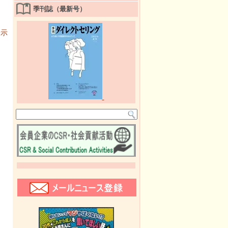
季刊誌（最新号）
表示