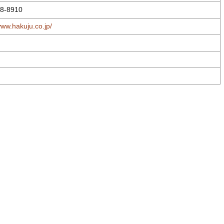
8-8910
www.hakuju.co.jp/