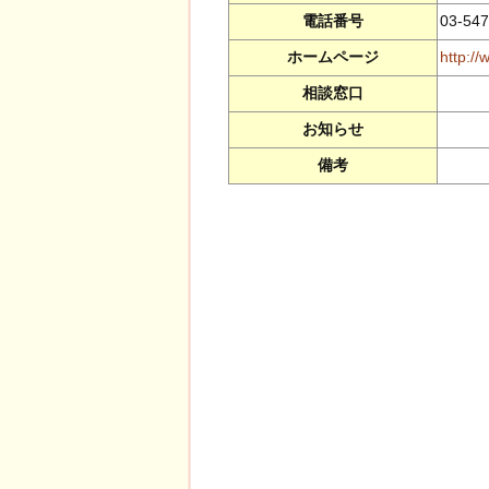
電話番号
03-547
ホームページ
http://
相談窓口
お知らせ
備考