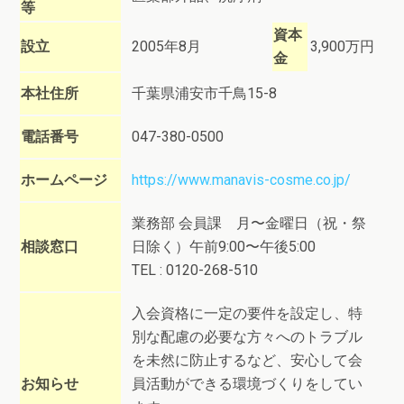
等
資本
設立
2005年8月
3,900万円
金
本社住所
千葉県浦安市千鳥15-8
電話番号
047-380-0500
ホームページ
https://www.manavis-cosme.co.jp/
業務部 会員課 月〜金曜日（祝・祭
相談窓口
日除く）午前9:00〜午後5:00
TEL : 0120-268-510
入会資格に一定の要件を設定し、特
別な配慮の必要な方々へのトラブル
を未然に防止するなど、安心して会
お知らせ
員活動ができる環境づくりをしてい