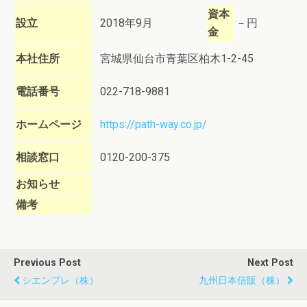
資本
設立
2018年9月
－円
金
本社住所
宮城県仙台市青葉区柏木1-2-45
電話番号
022-718-9881
ホームページ
https://path-way.co.jp/
相談窓口
0120-200-375
お知らせ
備考
Previous Post
Next Post
シエンプレ（株）
九州日本信販（株）