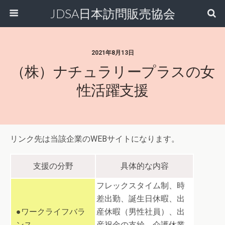
JDSA日本訪問販売協会
2021年8月13日
（株）ナチュラリープラスの女
性活躍支援
リンク先は当該企業のWEBサイトになります。
支援の分野
具体的な内容
フレックスタイム制、時
差出勤、誕生日休暇、出
●ワークライフバラ
産休暇（男性社員）、出
ンス
産祝金の支給、介護休業