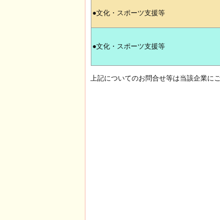
●文化・スポーツ支援等
●文化・スポーツ支援等
上記についてのお問合せ等は当該企業に