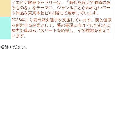
ノエビア銀座ギャラリーは、「時代を超えて価値のあ
るものを」をテーマに、ジャンルにとらわれないアー
ト作品を東京本社ビル1階にて展示しています。
2023年より島田麻央選手を支援しています。美と健康
を創造する企業として、夢の実現に向けてひたむきに
努力を重ねるアスリートを応援し、その挑戦を支えて
います。
ご連絡ください。