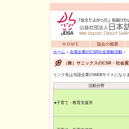
ＨＯＭＥ
協会の概要
ホーム
»
会員企業のCSR社会貢献活動
»
（株）サニックスのCSR・社会
リンク先は当該企業のWEBサイトになり
活動分野
●子育て・教育支援等