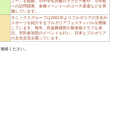
ミー」を始動。小中学生対象のラグビー塾や、小学校
への訪問授業、各種イベントへのコーチ派遣などを実
施しています。
サニックスグループは2001年よりブルガリアの文化や
スポーツを紹介するブルガリアフェスティバルを開催
しています。毎年、民族舞踊団や新体操クラブも来
日。市民参加型のイベントも行い、日本とブルガリア
の文化交流を図っています。
ご連絡ください。