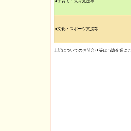
●子育て・教育支援等
●文化・スポーツ支援等
上記についてのお問合せ等は当該企業に