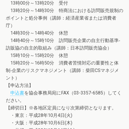
13時00分～13時20分 受付
13時20分～14時30分 特商法における訪問販売規制の
ポイントと処分事例（講師：経済産業省または消費者
庁）
14時30分～14時40分 休憩
14時40分～15時10分 訪問販売企業の自主行動基準‐
訪販協の自主的取組み（講師：日本訪問販売協会）
15時10分～15時20分 休憩
15時20分～16時50分 消費者苦情対応の重要性と体
制‐企業のリスクマネジメント（講師：柴田CSマネジメ
ント）
【申込方法】
申込書
を協会事務局宛にFAX（03-3357-6585）してく
ださい。
【締切日】※各地区定員になり次第締切となります。
・東京：平成28年10月4日(火)
・大阪：平成28年10月6日(木)